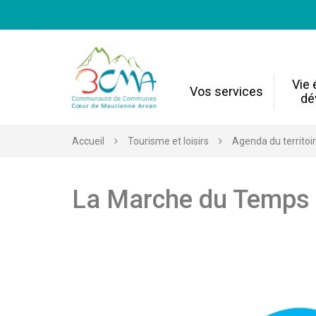
Gestion des traceurs
Vie
Vos services
dé
Accueil
Tourisme et loisirs
Agenda du territoi
La Marche du Temps