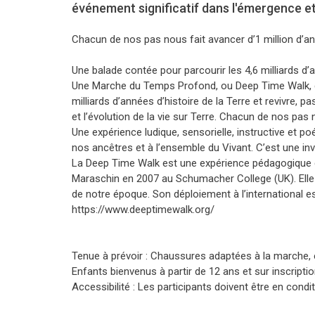
événement significatif dans l'émergence et l
Chacun de nos pas nous fait avancer d’1 million d’a
Une balade contée pour parcourir les 4,6 milliards d’a
Une Marche du Temps Profond, ou Deep Time Walk, c
milliards d’années d’histoire de la Terre et revivre,
et l’évolution de la vie sur Terre. Chacun de nos pas 
Une expérience ludique, sensorielle, instructive et p
nos ancêtres et à l’ensemble du Vivant. C’est une invit
La Deep Time Walk est une expérience pédagogique 
Maraschin en 2007 au Schumacher College (UK). Elle 
de notre époque. Son déploiement à l’international e
https://www.deeptimewalk.org/
Tenue à prévoir : Chaussures adaptées à la marche, e
Enfants bienvenus à partir de 12 ans et sur inscriptio
Accessibilité : Les participants doivent être en con