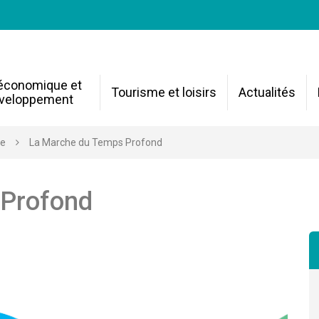
 économique et
Tourisme et loisirs
Actualités
veloppement
re
La Marche du Temps Profond
 Profond