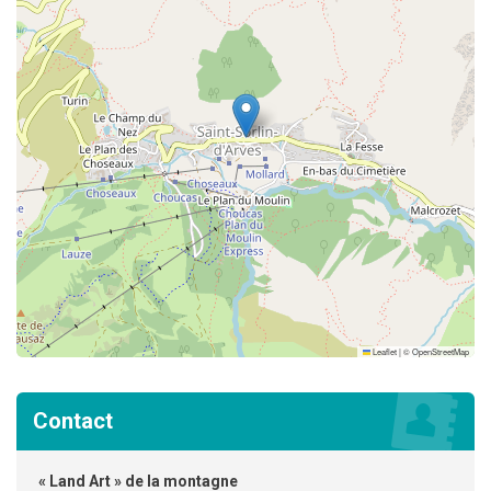
Leaflet
|
©
OpenStreetMap
Contact
« Land Art » de la montagne