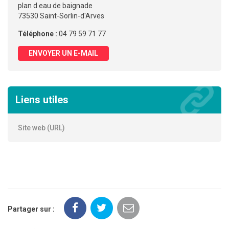
plan d eau de baignade
73530 Saint-Sorlin-d'Arves
Téléphone :
04 79 59 71 77
ENVOYER UN E-MAIL
Liens utiles
Site web (URL)
Partager sur :