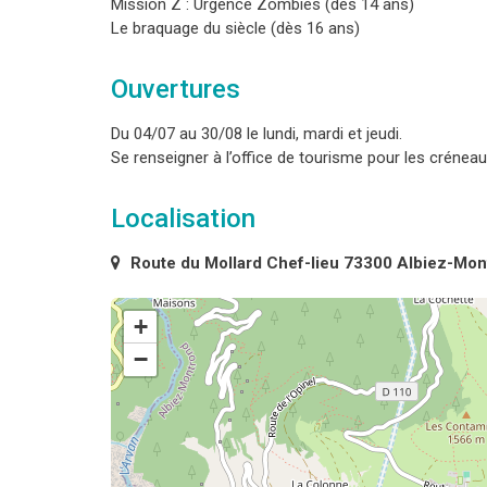
Mission Z : Urgence Zombies (dès 14 ans)
Le braquage du siècle (dès 16 ans)
Ouvertures
Du 04/07 au 30/08 le lundi, mardi et jeudi.
Se renseigner à l’office de tourisme pour les créneau
Localisation
Route du Mollard Chef-lieu 73300 Albiez-Mon
+
−