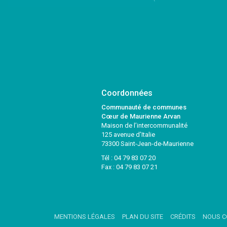
Coordonnées
Communauté de communes
Cœur de Maurienne Arvan
Maison de l’intercommunalité
125 avenue d’Italie
73300 Saint-Jean-de-Maurienne
Tél :
04 79 83 07 20
Fax : 04 79 83 07 21
MENTIONS LÉGALES
PLAN DU SITE
CRÉDITS
NOUS C