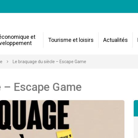
 économique et
Tourisme et loisirs
Actualités
veloppement
re
Le braquage du siècle – Escape Game
le – Escape Game