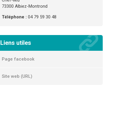
Chef-lieu
73300 Albiez-Montrond
Téléphone :
04 79 59 30 48
Liens utiles
Page facebook
Site web (URL)