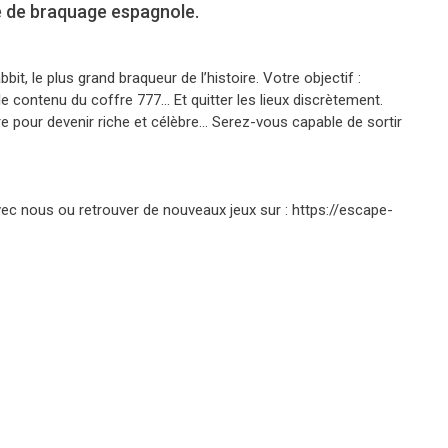
ie de braquage espagnole.
it, le plus grand braqueur de l’histoire. Votre objectif :
e contenu du coffre 777… Et quitter les lieux discrètement.
e pour devenir riche et célèbre… Serez-vous capable de sortir
c nous ou retrouver de nouveaux jeux sur : https://escape-