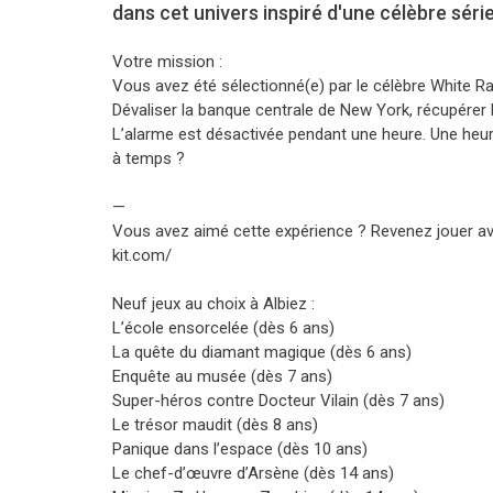
dans cet univers inspiré d'une célèbre sér
Votre mission :
Vous avez été sélectionné(e) par le célèbre White Rabb
Dévaliser la banque centrale de New York, récupérer l
L’alarme est désactivée pendant une heure. Une heur
à temps ?
—
Vous avez aimé cette expérience ? Revenez jouer ave
kit.com/
Neuf jeux au choix à Albiez :
L’école ensorcelée (dès 6 ans)
La quête du diamant magique (dès 6 ans)
Enquête au musée (dès 7 ans)
Super-héros contre Docteur Vilain (dès 7 ans)
Le trésor maudit (dès 8 ans)
Panique dans l’espace (dès 10 ans)
Le chef-d’œuvre d’Arsène (dès 14 ans)