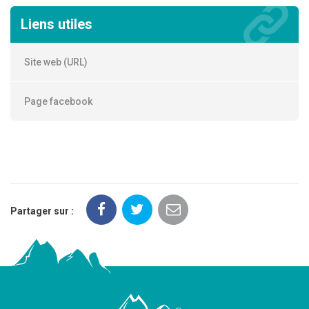
Liens utiles
Site web (URL)
Page facebook
Partager sur :