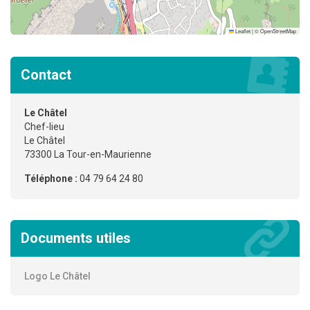
Leaflet
|
©
OpenStreetMap
Contact
Le Châtel
Chef-lieu
Le Châtel
73300 La Tour-en-Maurienne
Téléphone :
04 79 64 24 80
Documents utiles
Logo Le Châtel