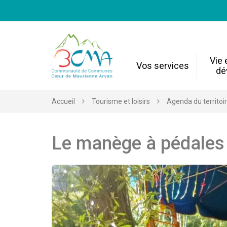
Gestion des traceurs
Vie
Vos services
dé
Accueil
Tourisme et loisirs
Agenda du territoi
Le manège à pédales