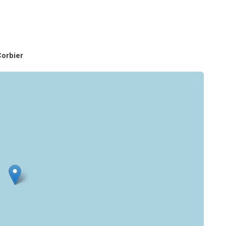
orbier