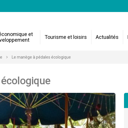
 économique et
Tourisme et loisirs
Actualités
veloppement
re
Le manège à pédales écologique
 écologique