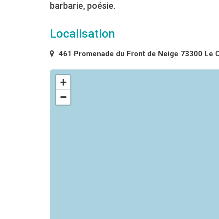
barbarie, poésie.
Localisation
461 Promenade du Front de Neige 73300 Le C
+
−