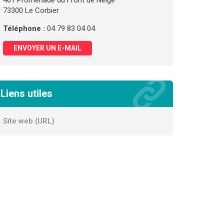
461 Promenade du Front de Neige
73300 Le Corbier
Téléphone :
04 79 83 04 04
ENVOYER UN E-MAIL
Liens utiles
Site web (URL)