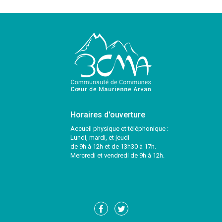
Horaires d'ouverture
Accueil physique et téléphonique :
Lundi, mardi, et jeudi
de 9h à 12h et de 13h30 à 17h.
Mercredi et vendredi de 9h à 12h.
Lien
Lien
vers
vers