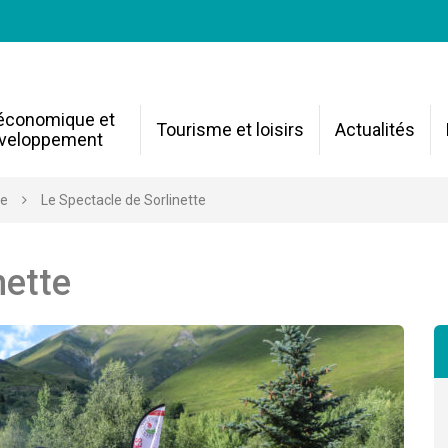
 économique et
Tourisme et loisirs
Actualités
veloppement
re
Le Spectacle de Sorlinette
nette