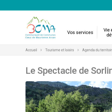
Gestion des traceurs
Vie
Vos services
dé
Accueil
Tourisme et loisirs
Agenda du territoi
Le Spectacle de Sorli