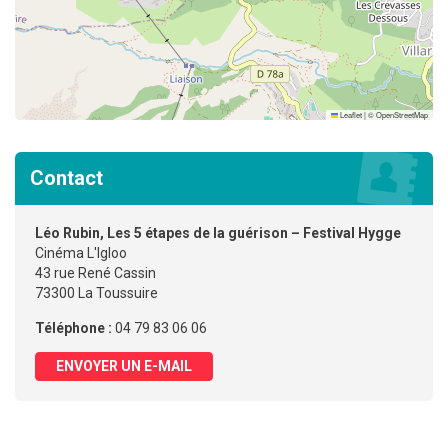
Leaflet
|
©
OpenStreetMap
Contact
Léo Rubin, Les 5 étapes de la guérison – Festival Hygge
Cinéma L'Igloo
43 rue René Cassin
73300 La Toussuire
Téléphone :
04 79 83 06 06
ENVOYER UN E-MAIL