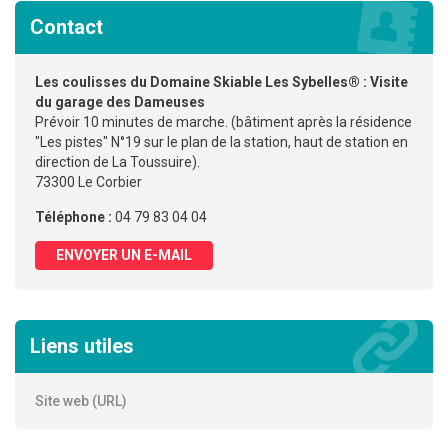
Contact
Les coulisses du Domaine Skiable Les Sybelles® : Visite
du garage des Dameuses
Prévoir 10 minutes de marche. (bâtiment après la résidence
"Les pistes" N°19 sur le plan de la station, haut de station en
direction de La Toussuire).
73300 Le Corbier
Téléphone :
04 79 83 04 04
ENVOYER UN E-MAIL
Liens utiles
Site web (URL)