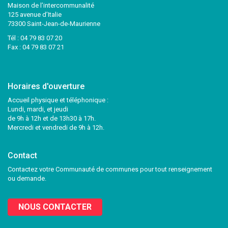
Maison de l’intercommunalité
125 avenue d’Italie
73300 Saint-Jean-de-Maurienne
Tél :
04 79 83 07 20
Fax : 04 79 83 07 21
Horaires d'ouverture
Accueil physique et téléphonique :
Lundi, mardi, et jeudi
de 9h à 12h et de 13h30 à 17h.
Mercredi et vendredi de 9h à 12h.
Contact
Contactez votre Communauté de communes pour tout renseignement
ou demande.
NOUS CONTACTER