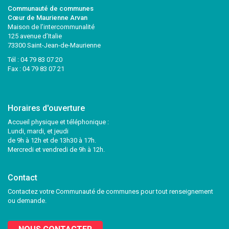
Communauté de communes
Cœur de Maurienne Arvan
Maison de l’intercommunalité
125 avenue d’Italie
73300 Saint-Jean-de-Maurienne
Tél :
04 79 83 07 20
Fax : 04 79 83 07 21
Horaires d'ouverture
Accueil physique et téléphonique :
Lundi, mardi, et jeudi
de 9h à 12h et de 13h30 à 17h.
Mercredi et vendredi de 9h à 12h.
Contact
Contactez votre Communauté de communes pour tout renseignement
ou demande.