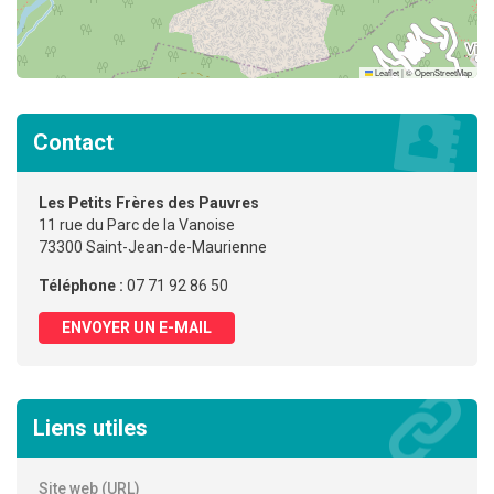
Leaflet
|
©
OpenStreetMap
Contact
Les Petits Frères des Pauvres
11 rue du Parc de la Vanoise
73300 Saint-Jean-de-Maurienne
Téléphone :
07 71 92 86 50
ENVOYER UN E-MAIL
Liens utiles
Site web (URL)