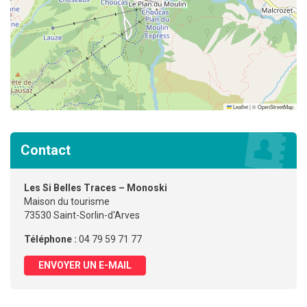
Leaflet
|
©
OpenStreetMap
Contact
Les Si Belles Traces – Monoski
Maison du tourisme
73530 Saint-Sorlin-d'Arves
Téléphone :
04 79 59 71 77
ENVOYER UN E-MAIL