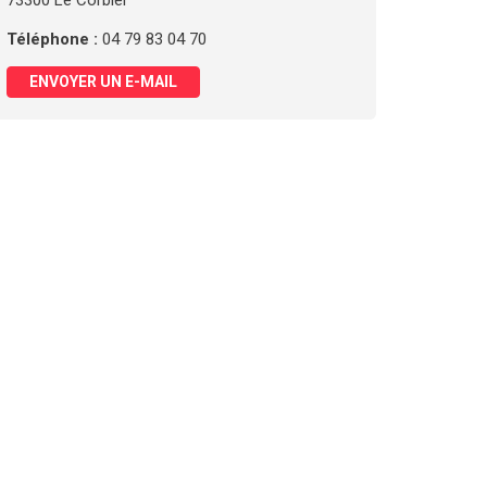
73300 Le Corbier
Téléphone :
04 79 83 04 70
ENVOYER UN E-MAIL