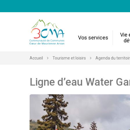
Gestion des traceurs
Vie
Vos services
dé
Accueil
Tourisme et loisirs
Agenda du territoi
Ligne d’eau Water G