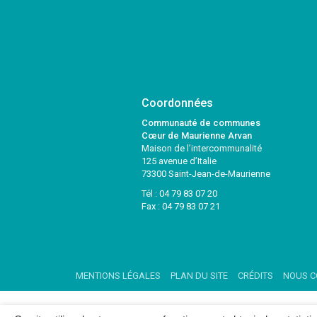
Coordonnées
Communauté de communes
Cœur de Maurienne Arvan
Maison de l’intercommunalité
125 avenue d’Italie
73300 Saint-Jean-de-Maurienne
Tél :
04 79 83 07 20
Fax : 04 79 83 07 21
MENTIONS LÉGALES
PLAN DU SITE
CRÉDITS
NOUS C