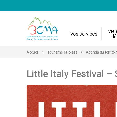
Gestion des traceurs
Vie
Vos services
dé
Accueil
Tourisme et loisirs
Agenda du territoi
Little Italy Festival 