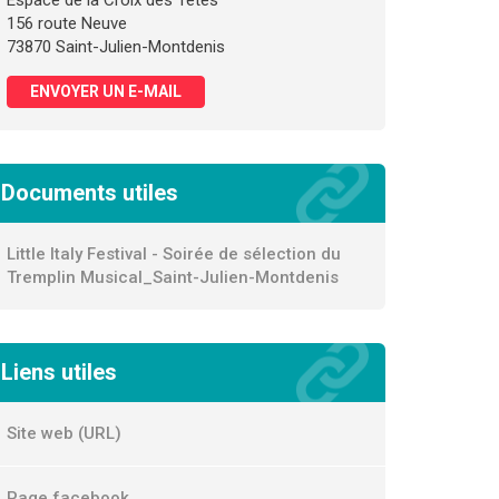
Espace de la Croix des Têtes
156 route Neuve
73870 Saint-Julien-Montdenis
ENVOYER UN E-MAIL
Documents utiles
Little Italy Festival - Soirée de sélection du
Tremplin Musical_Saint-Julien-Montdenis
Liens utiles
Site web (URL)
Page facebook