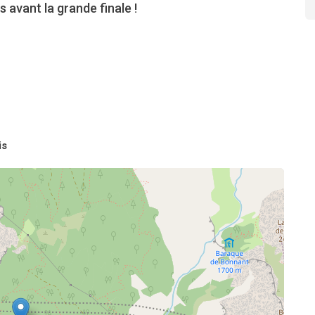
s avant la grande finale !
is