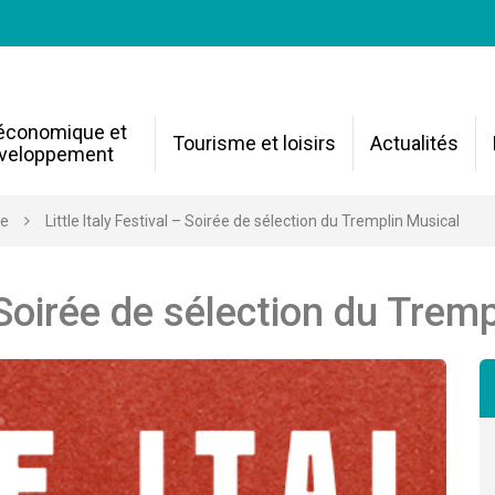
 économique et
Tourisme et loisirs
Actualités
veloppement
re
Little Italy Festival – Soirée de sélection du Tremplin Musical
– Soirée de sélection du Trem