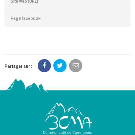
Site web (URL)
Page facebook
Partager sur :