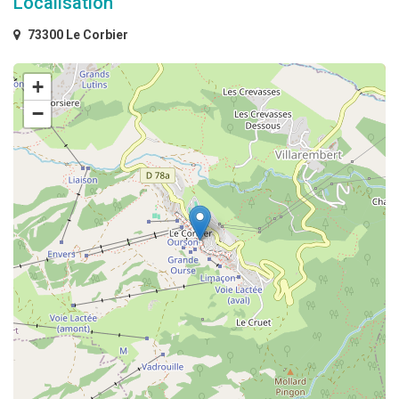
Localisation
73300 Le Corbier
+
−