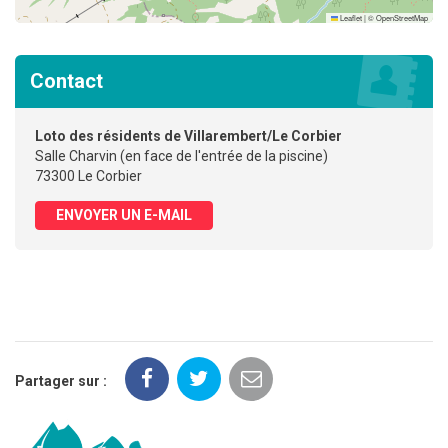
Leaflet
|
©
OpenStreetMap
Contact
Loto des résidents de Villarembert/Le Corbier
Salle Charvin (en face de l'entrée de la piscine)
73300 Le Corbier
ENVOYER UN E-MAIL
Partager sur :