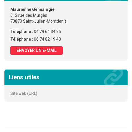
Maurienne Généalogie
312 rue des Murgès
73870 Saint-Julien-Montdenis
Téléphone :
04 79 64 34 95
Téléphone :
06 74 82 19 43
ENVOYER UN E-MAIL
Liens utiles
Site web (URL)