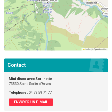
Leaflet
|
©
OpenStreetMap
Contact
Mini disco avec Sorlinette
73530 Saint-Sorlin-d'Arves
Téléphone :
04 79 59 71 77
ENVOYER UN E-MAIL