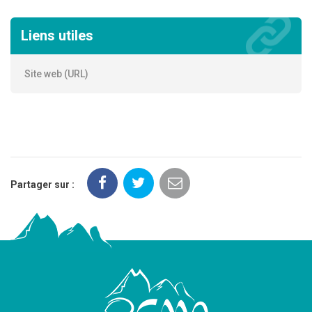
Liens utiles
Site web (URL)
Partager sur :