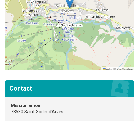
Leaflet
|
©
OpenStreetMap
Contact
Mission amour
73530 Saint-Sorlin-d'Arves