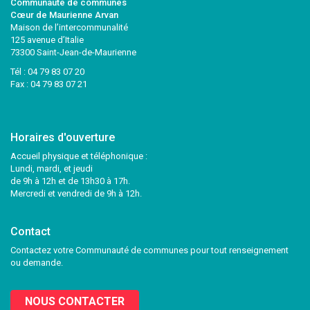
Communauté de communes
Cœur de Maurienne Arvan
Maison de l’intercommunalité
125 avenue d’Italie
73300 Saint-Jean-de-Maurienne
Tél :
04 79 83 07 20
Fax : 04 79 83 07 21
Horaires d'ouverture
Accueil physique et téléphonique :
Lundi, mardi, et jeudi
de 9h à 12h et de 13h30 à 17h.
Mercredi et vendredi de 9h à 12h.
Contact
Contactez votre Communauté de communes pour tout renseignement
ou demande.
NOUS CONTACTER