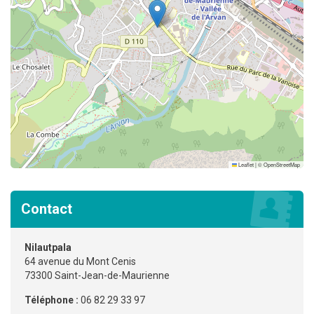
Leaflet
|
©
OpenStreetMap
Contact
Nilautpala
64 avenue du Mont Cenis
73300 Saint-Jean-de-Maurienne
Téléphone :
06 82 29 33 97