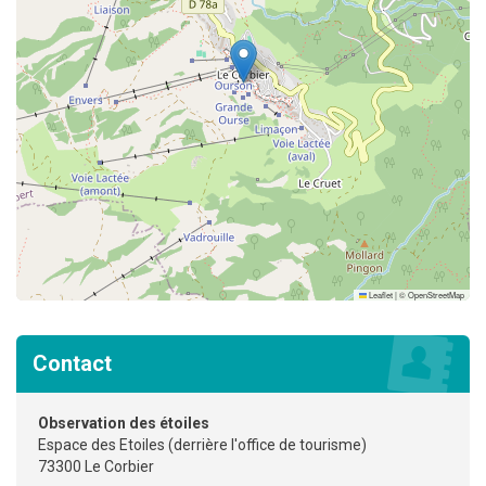
Leaflet
|
©
OpenStreetMap
Contact
Observation des étoiles
Espace des Etoiles (derrière l'office de tourisme)
73300 Le Corbier