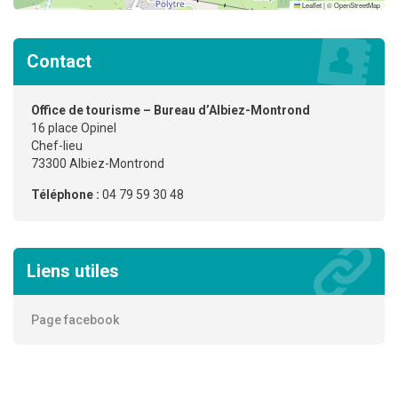
Leaflet
|
©
OpenStreetMap
Contact
Office de tourisme – Bureau d’Albiez-Montrond
16 place Opinel
Chef-lieu
73300 Albiez-Montrond
Téléphone :
04 79 59 30 48
Liens utiles
Page facebook