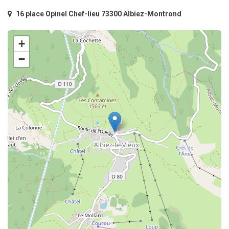
16 place Opinel Chef-lieu 73300 Albiez-Montrond
+
−