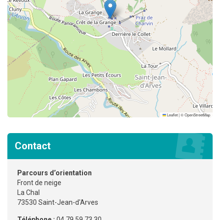
Leaflet
|
©
OpenStreetMap
Contact
Parcours d’orientation
Front de neige
La Chal
73530 Saint-Jean-d'Arves
Téléphone :
04 79 59 73 30