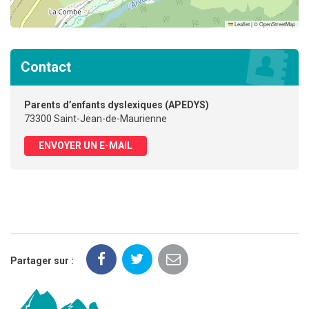
Leaflet
|
©
OpenStreetMap
Contact
Parents d’enfants dyslexiques (APEDYS)
73300 Saint-Jean-de-Maurienne
ENVOYER UN E-MAIL
Partager sur :