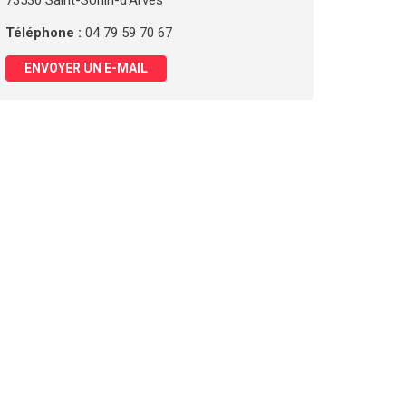
73530 Saint-Sorlin-d'Arves
Téléphone :
04 79 59 70 67
ENVOYER UN E-MAIL