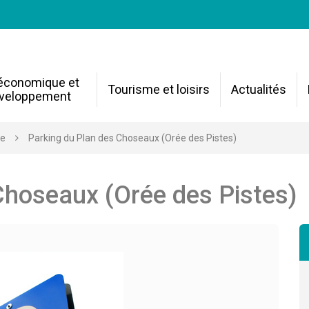
 économique et
Tourisme et loisirs
Actualités
veloppement
re
Parking du Plan des Choseaux (Orée des Pistes)
Choseaux (Orée des Pistes)