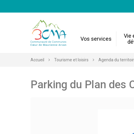
Gestion des traceurs
Vie
Vos services
dé
Accueil
Tourisme et loisirs
Agenda du territoi
Parking du Plan des 