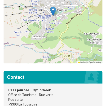
Leaflet
|
©
OpenStreetMap
Contact
Pass journée – Cyclo Week
Office de Tourisme - Rue verte
Rue verte
73300 La Toussuire