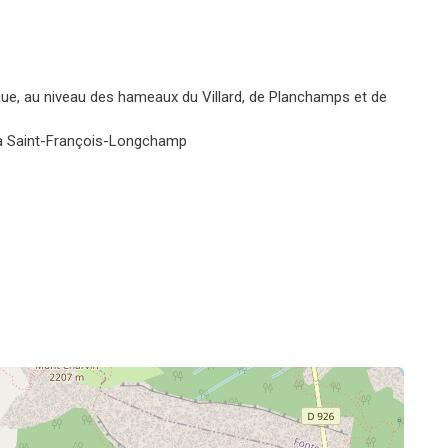
que, au niveau des hameaux du Villard, de Planchamps et de
f à Saint-François-Longchamp