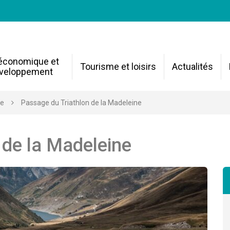
 économique et
Tourisme et loisirs
Actualités
veloppement
re
Passage du Triathlon de la Madeleine
 de la Madeleine