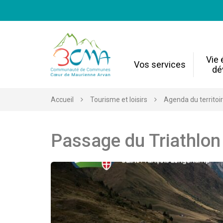
Gestion des traceurs
Vie
Vos services
dé
Accueil
Tourisme et loisirs
Agenda du territoi
Passage du Triathlon