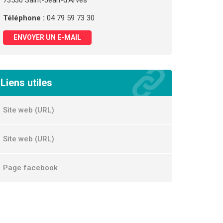
73530 Saint-Jean-d'Arves
Téléphone :
04 79 59 73 30
ENVOYER UN E-MAIL
Liens utiles
Site web (URL)
Site web (URL)
Page facebook