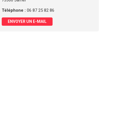
73300 Jarrier
Téléphone :
06 87 25 82 86
ENVOYER UN E-MAIL