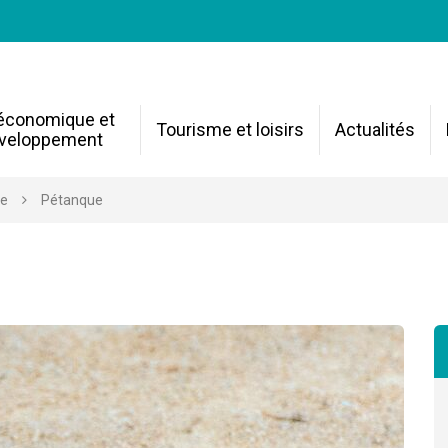
 économique et
Tourisme et loisirs
Actualités
veloppement
re
Pétanque