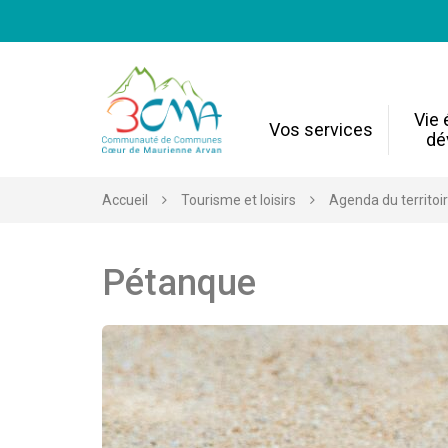
Gestion des traceurs
Vie
Vos services
dé
Accueil
Tourisme et loisirs
Agenda du territoi
Pétanque