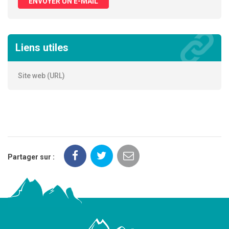
ENVOYER UN E-MAIL
Liens utiles
Site web (URL)
Partager sur :