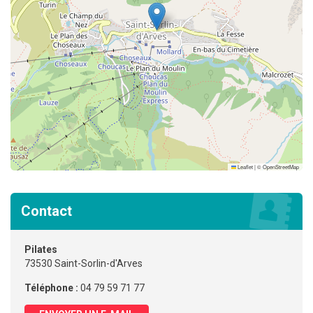
Leaflet
|
©
OpenStreetMap
Contact
Pilates
73530 Saint-Sorlin-d'Arves
Téléphone :
04 79 59 71 77