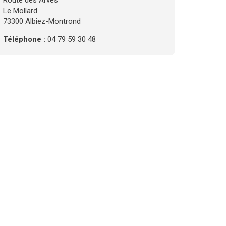
Route des Arves
Le Mollard
73300 Albiez-Montrond
Téléphone :
04 79 59 30 48