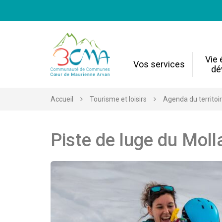
Gestion des traceurs
Vie
Vos services
dé
Accueil
Tourisme et loisirs
Agenda du territoi
Piste de luge du Moll