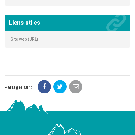
Liens utiles
Site web (URL)
Partager sur :