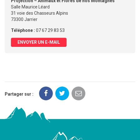
Projection – Animaux et Flores de nos Montagnes
Salle Maurice Léard
31 voie des Chasseurs Alpins
73300 Jarrier
Téléphone :
07 67 29 83 53
ENVOYER UN E-MAIL
Partager sur :