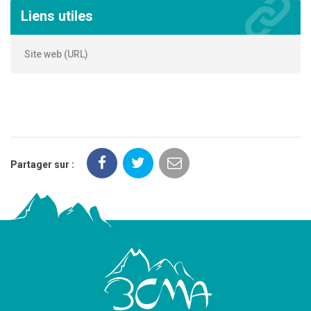
Liens utiles
Site web (URL)
Partager sur :