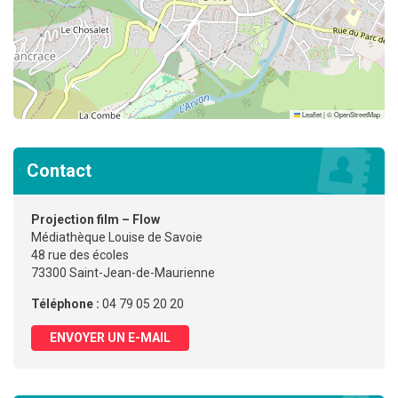
Leaflet
|
©
OpenStreetMap
Contact
Projection film – Flow
Médiathèque Louise de Savoie
48 rue des écoles
73300 Saint-Jean-de-Maurienne
Téléphone :
04 79 05 20 20
ENVOYER UN E-MAIL