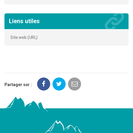
Liens utiles
Site web (URL)
Partager sur :