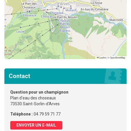
Leaflet
|
©
OpenStreetMap
Contact
Question pour un champignon
Plan d'eau des choseaux
73530 Saint-Sorlin-d'Arves
Téléphone :
04 79 59 71 77
ENVOYER UN E-MAIL