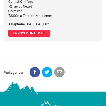
Quilt et Chiffons
72 rue du Nézet
Hermillon
73300 La Tour-en-Maurienne
Téléphone :
04 79 64 31 82
ENVOYER UN E-MAIL
Partager sur :