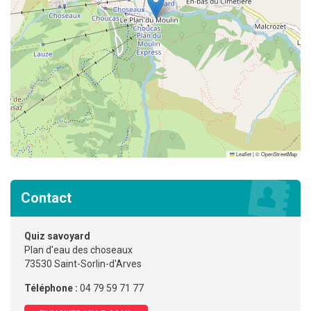
Leaflet
|
©
OpenStreetMap
Contact
Quiz savoyard
Plan d'eau des choseaux
73530 Saint-Sorlin-d'Arves
Téléphone :
04 79 59 71 77