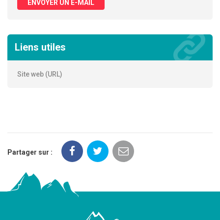
ENVOYER UN E-MAIL
Liens utiles
Site web (URL)
Partager sur :