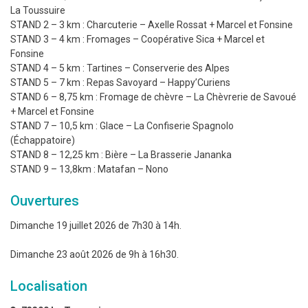
La Toussuire
STAND 2 – 3 km : Charcuterie – Axelle Rossat + Marcel et Fonsine
STAND 3 – 4 km : Fromages – Coopérative Sica + Marcel et
Fonsine
STAND 4 – 5 km : Tartines – Conserverie des Alpes
STAND 5 – 7 km : Repas Savoyard – Happy’Curiens
STAND 6 – 8,75 km : Fromage de chèvre – La Chèvrerie de Savoué
+ Marcel et Fonsine
STAND 7 – 10,5 km : Glace – La Confiserie Spagnolo
(Échappatoire)
STAND 8 – 12,25 km : Bière – La Brasserie Jananka
STAND 9 – 13,8km : Matafan – Nono
Ouvertures
Dimanche 19 juillet 2026 de 7h30 à 14h.
Dimanche 23 août 2026 de 9h à 16h30.
Localisation