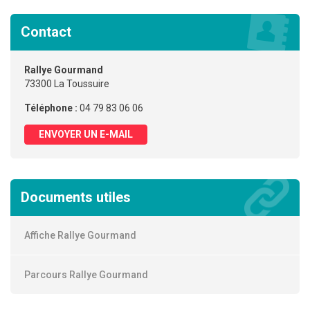
Contact
Rallye Gourmand
73300 La Toussuire
Téléphone :
04 79 83 06 06
ENVOYER UN E-MAIL
Documents utiles
Affiche Rallye Gourmand
Parcours Rallye Gourmand