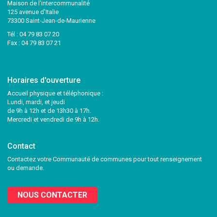
Maison de l’intercommunalité
125 avenue d’Italie
73300 Saint-Jean-de-Maurienne
Tél :
04 79 83 07 20
Fax : 04 79 83 07 21
Horaires d'ouverture
Accueil physique et téléphonique :
Lundi, mardi, et jeudi
de 9h à 12h et de 13h30 à 17h.
Mercredi et vendredi de 9h à 12h.
Contact
Contactez votre Communauté de communes pour tout renseignement
ou demande.
NOUS CONTACTER