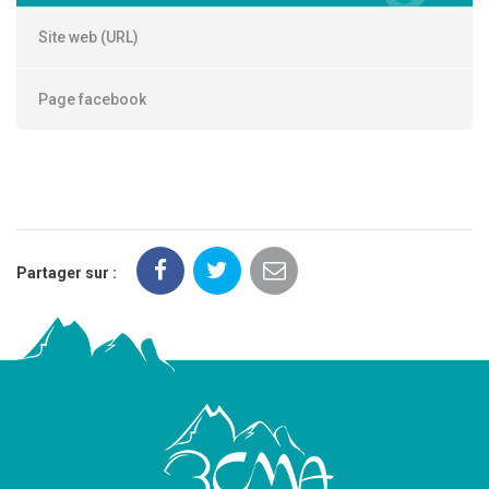
Site web (URL)
Page facebook
Partager sur :