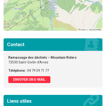
Leaflet
|
©
OpenStreetMap
Contact
Ramassage des déchets – Mountain Riders
73530 Saint-Sorlin-d'Arves
Téléphone :
04 79 59 71 77
ENVOYER UN E-MAIL
Liens utiles