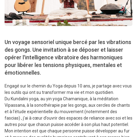
Un voyage sensoriel unique bercé par les vibrations
des gongs. Une invitation à se déposer et laisser
opérer l'intelligence vibratoire des harmoniques
pour libérer les tensions physiques, mentales et
émotionnelles.
Engagé sur le chemin du Yoga depuis 10 ans, je partage avec vous
les outils qui ont su transformer ma vie et mon quotidien.
Du Kundalini yoga, au yin yoga Chamanique, à la méditation
Vipassana, à la sonothérapie par les gongs, aux cercles de chants
et à l’étude expérientielle du mouvement (notemment des
fascias) , j’ai à cœur d’ouvrir des espaces de reliance avec soi et les
autres pour que chacun puisse accéder à son plus haut potentiel.
Mon intention est que chaque personne puisse développer au fur