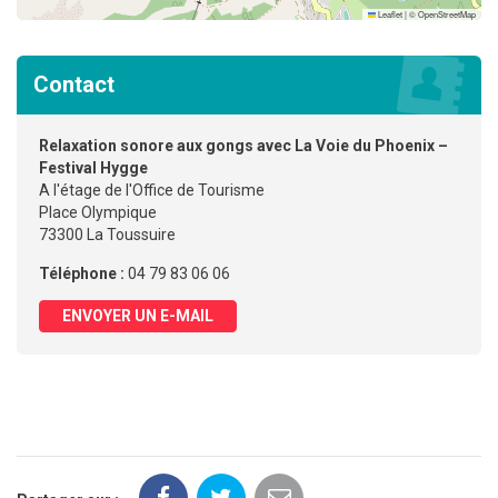
Leaflet
|
©
OpenStreetMap
Contact
Relaxation sonore aux gongs avec La Voie du Phoenix –
Festival Hygge
A l'étage de l'Office de Tourisme
Place Olympique
73300 La Toussuire
Téléphone :
04 79 83 06 06
ENVOYER UN E-MAIL