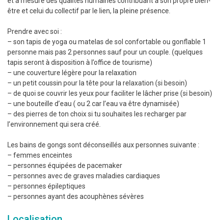
et à mesure des qualités humaines contribuant à son propre bien-
être et celui du collectif par le lien, la pleine présence.
Prendre avec soi :
– son tapis de yoga ou matelas de sol confortable ou gonflable 1
personne mais pas 2 personnes sauf pour un couple. (quelques
tapis seront à disposition à l’office de tourisme)
– une couverture légère pour la relaxation
– un petit coussin pour la tête pour la relaxation (si besoin)
– de quoi se couvrir les yeux pour faciliter le lâcher prise (si besoin)
– une bouteille d’eau ( ou 2 car l’eau va être dynamisée)
– des pierres de ton choix si tu souhaites les recharger par
l’environnement qui sera créé.
Les bains de gongs sont déconseillés aux personnes suivante :
– femmes enceintes
– personnes équipées de pacemaker
– personnes avec de graves maladies cardiaques
– personnes épileptiques
– personnes ayant des acouphènes sévères
Localisation