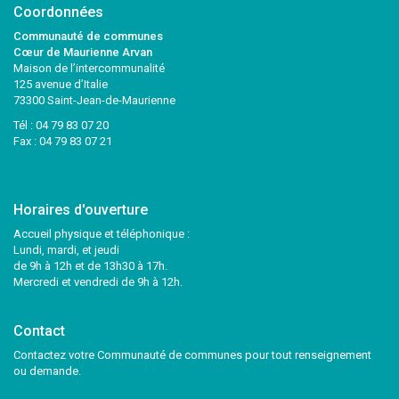
Coordonnées
Communauté de communes
Cœur de Maurienne Arvan
Maison de l’intercommunalité
125 avenue d’Italie
73300 Saint-Jean-de-Maurienne
Tél :
04 79 83 07 20
Fax : 04 79 83 07 21
Horaires d'ouverture
Accueil physique et téléphonique :
Lundi, mardi, et jeudi
de 9h à 12h et de 13h30 à 17h.
Mercredi et vendredi de 9h à 12h.
Contact
Contactez votre Communauté de communes pour tout renseignement
ou demande.