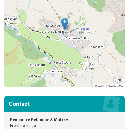
Leaflet
|
©
OpenStreetMap
Contact
Rencontre Pétanque & Molkky
Front de neige