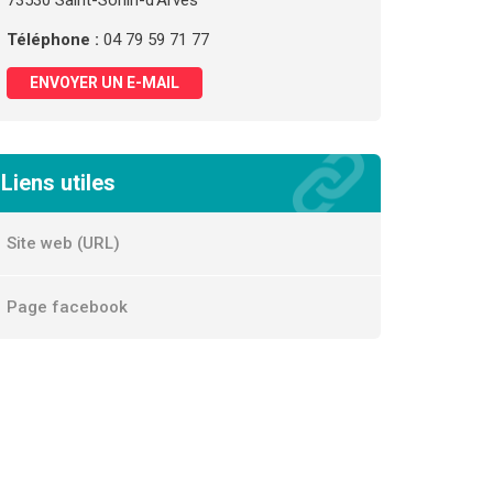
73530 Saint-Sorlin-d'Arves
Téléphone :
04 79 59 71 77
ENVOYER UN E-MAIL
Liens utiles
Site web (URL)
Page facebook