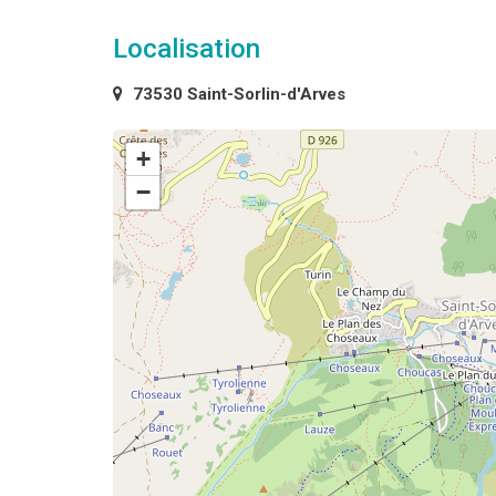
Localisation
73530 Saint-Sorlin-d'Arves
+
−