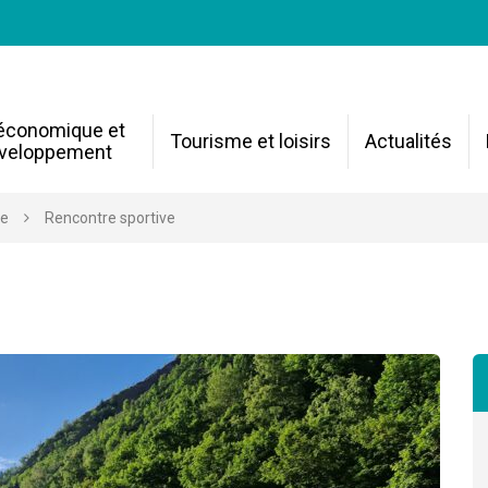
 économique et
Tourisme et loisirs
Actualités
veloppement
re
Rencontre sportive