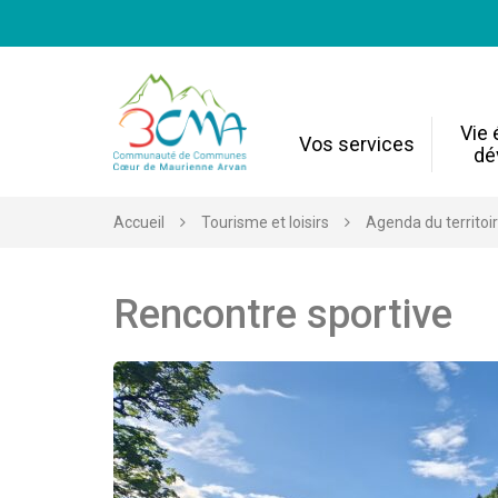
Gestion des traceurs
Vie
Vos services
dé
Accueil
Tourisme et loisirs
Agenda du territoi
Rencontre sportive