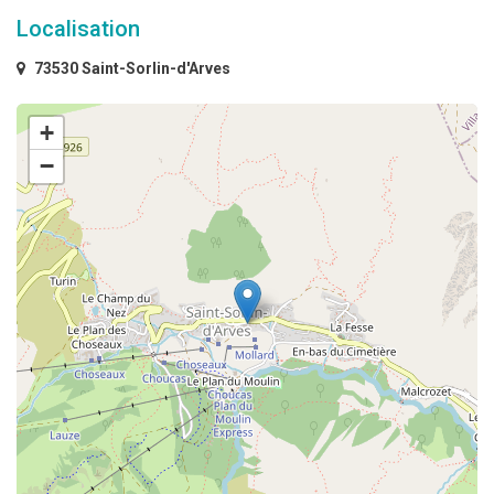
Localisation
73530 Saint-Sorlin-d'Arves
+
−