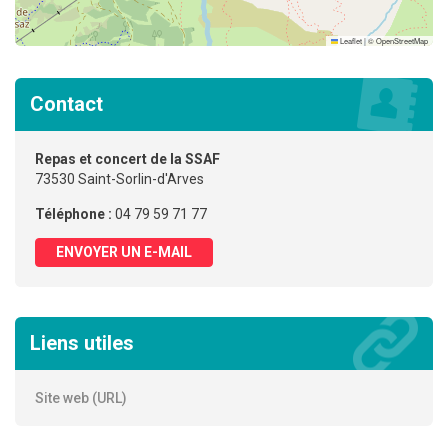
Leaflet
|
©
OpenStreetMap
Contact
Repas et concert de la SSAF
73530 Saint-Sorlin-d'Arves
Téléphone :
04 79 59 71 77
ENVOYER UN E-MAIL
Liens utiles
Site web (URL)