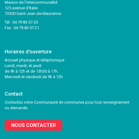
Maison de l’intercommunalité
125 avenue d’Italie
73300 Saint-Jean-de-Maurienne
Tél :
04 79 83 07 20
Fax : 04 79 83 07 21
Horaires d'ouverture
Accueil physique et téléphonique :
Lundi, mardi, et jeudi
de 9h à 12h et de 13h30 à 17h.
Mercredi et vendredi de 9h à 12h.
Contact
Contactez votre Communauté de communes pour tout renseignement
ou demande.
NOUS CONTACTER