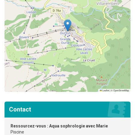
Leaflet
|
©
OpenStreetMap
Contact
Ressourcez-vous : Aqua sophrologie avec Marie
Piscine