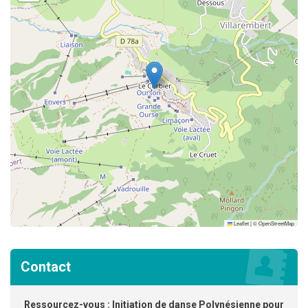
Leaflet
|
©
OpenStreetMap
Contact
Ressourcez-vous : Initiation de danse Polynésienne pour