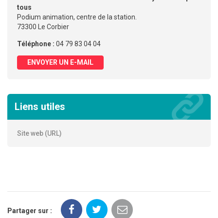
tous
Podium animation, centre de la station.
73300 Le Corbier
Téléphone :
04 79 83 04 04
ENVOYER UN E-MAIL
Liens utiles
Site web (URL)
Partager sur :