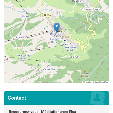
Leaflet
|
©
OpenStreetMap
Contact
Ressourcez-vous : Méditation avec Elsa