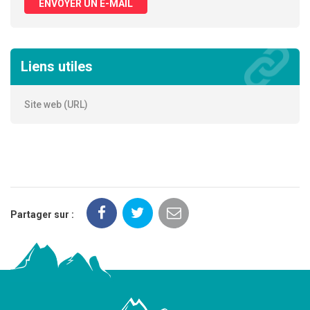
ENVOYER UN E-MAIL
Liens utiles
Site web (URL)
Partager sur :