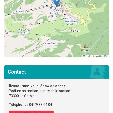
Leaflet
|
©
OpenStreetMap
Contact
Ressourcez-vous! Show de danse
Podium animation, centre de la station.
73300 Le Corbier
Téléphone :
04 79 83 04 04