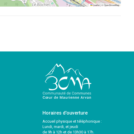
Leaflet
|
©
OpenStreetMap
Horaires d'ouverture
Accueil physique et téléphonique :
Lundi, mardi, et jeudi
de 9h à 12h et de 13h30 à 17h.