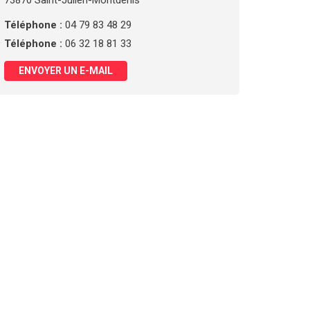
73870 Saint-Julien-Montdenis
Téléphone :
04 79 83 48 29
Téléphone :
06 32 18 81 33
ENVOYER UN E-MAIL