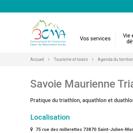
Gestion des traceurs
Vie
Vos services
dé
Accueil
Tourisme et loisirs
Agenda du territoi
Savoie Maurienne Tri
Pratique du triathlon, aquathlon et duathlon
Localisation
75 rue des millerettes 73870 Saint-Julien-Mo