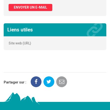
ENVOYER UN E-MAIL
Liens utiles
Site web (URL)
Partager sur :