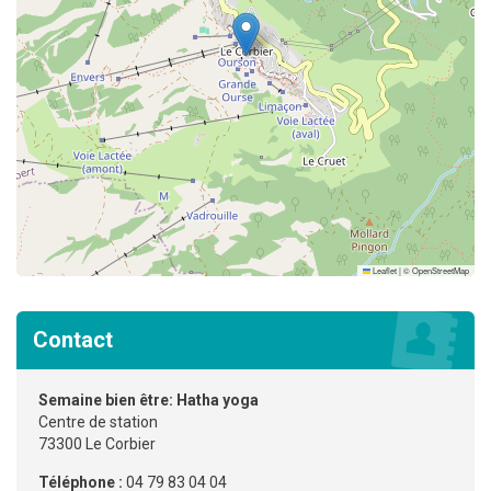
Leaflet
|
©
OpenStreetMap
Contact
Semaine bien être: Hatha yoga
Centre de station
73300 Le Corbier
Téléphone :
04 79 83 04 04