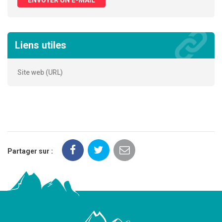
Liens utiles
Site web (URL)
Partager sur :