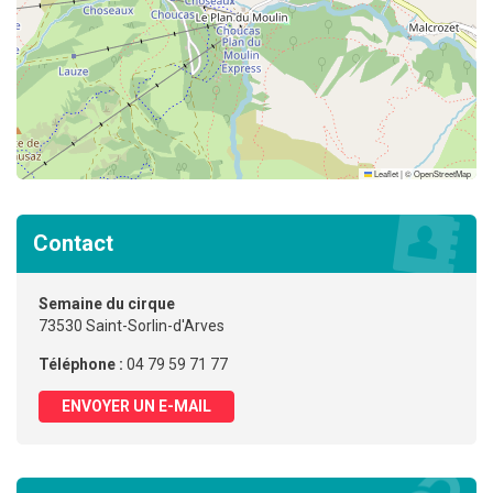
Leaflet
|
©
OpenStreetMap
Contact
Semaine du cirque
73530 Saint-Sorlin-d'Arves
Téléphone :
04 79 59 71 77
ENVOYER UN E-MAIL