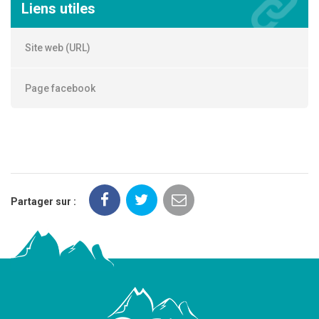
Liens utiles
Site web (URL)
Page facebook
Partager sur :