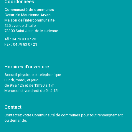
Coordonnées
Communauté de communes
Cœur de Maurienne Arvan
Maison de l’intercommunalité
125 avenue d’Italie
73300 Saint-Jean-de-Maurienne
Tél :
04 79 83 07 20
Fax : 04 79 83 07 21
Horaires d'ouverture
Accueil physique et téléphonique :
Lundi, mardi, et jeudi
de 9h à 12h et de 13h30 à 17h.
Mercredi et vendredi de 9h à 12h.
Contact
Contactez votre Communauté de communes pour tout renseignement
ou demande.