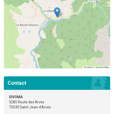
Leaflet
|
©
OpenStreetMap
Contact
SIVOMA
3285 Route des Arves
73530 Saint-Jean-d'Arves